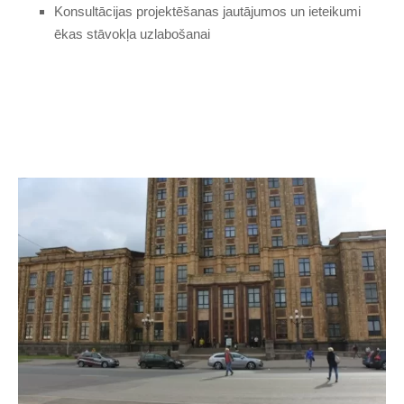
Konsultācijas projektēšanas jautājumos un ieteikumi
ēkas stāvokļa uzlabošanai