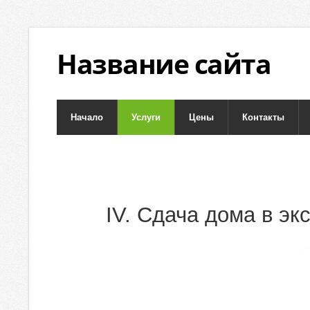
Название сайта
Начало
Услуги
Цены
Контакты
IV. Сдача дома в э