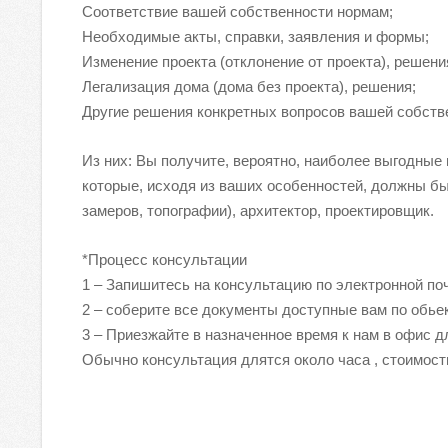
Соответствие вашей собственности нормам;
Необходимые акты, справки, заявления и формы;
Изменение проекта (отклонение от проекта), решени
Легализация дома (дома без проекта), решения;
Другие решения конкретных вопросов вашей собств
Из них: Вы получите, вероятно, наиболее выгодны
которые, исходя из ваших особенностей, должны бы
замеров, топографии), архитектор, проектировщик.
*Процесс консультации
1 – Запишитесь на консультацию по электронной по
2 – соберите все документы доступные вам по обье
3 – Приезжайте в назначенное время к нам в офис 
Обычно консультация длятся около часа , стоимос