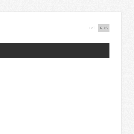
LAT
RUS